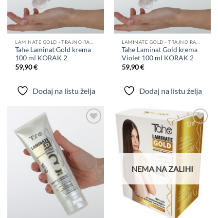
LAMINATE GOLD - TRAJNO RAVNANJE KOSE
LAMINATE GOLD - TRAJNO RAVNANJE KOSE
Tahe Laminat Gold krema
Tahe Laminat Gold krema
100 ml KORAK 2
Violet 100 ml KORAK 2
59,90
€
59,90
€
Dodaj na listu želja
Dodaj na listu želja
Dodaj
Dodaj
na
na
listu
listu
želja
želja
NEMA NA ZALIHI