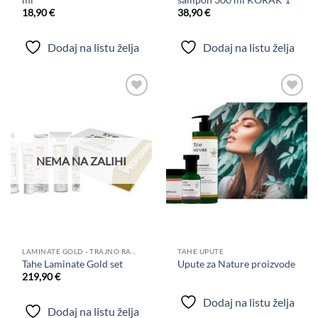
18,90
€
38,90
€
Dodaj na listu želja
Dodaj na listu želja
Dodaj
Dodaj
na
na
listu
listu
želja
želja
NEMA NA ZALIHI
LAMINATE GOLD - TRAJNO RAVNANJE KOSE
TAHE UPUTE
Tahe Laminate Gold set
Upute za Nature proizvode
219,90
€
Dodaj na listu želja
Dodaj na listu želja