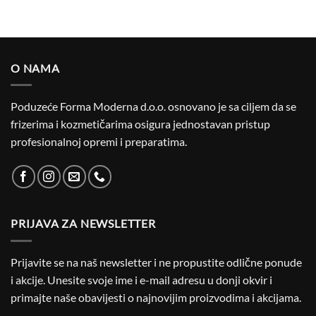
O NAMA
Poduzeće Forma Moderna d.o.o. osnovano je sa ciljem da se
frizerima i kozmetičarima osigura jednostavan pristup
profesionalnoj opremi i preparatima.
PRIJAVA ZA NEWSLETTER
Prijavite se na naš newsletter i ne propustite odlične ponude
i akcije. Unesite svoje ime i e-mail adresu u donji okvir i
primajte naše obavijesti o najnovijim proizvodima i akcijama.