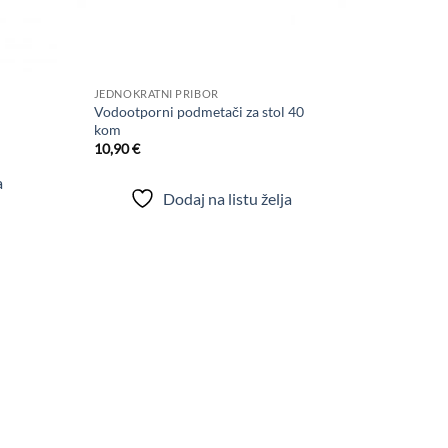
+
JEDNOKRATNI PRIBOR
Vodootporni podmetači za stol 40
kom
10,90
€
a
Dodaj na listu želja