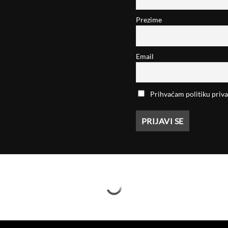
Prezime
Email
Prihvaćam politiku priva