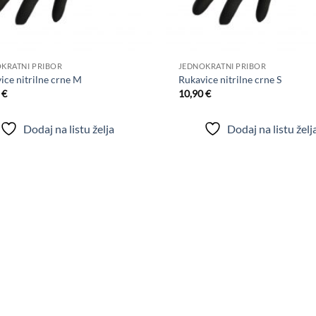
+
KRATNI PRIBOR
JEDNOKRATNI PRIBOR
ice nitrilne crne M
Rukavice nitrilne crne S
0
€
10,90
€
Dodaj na listu želja
Dodaj na listu želj