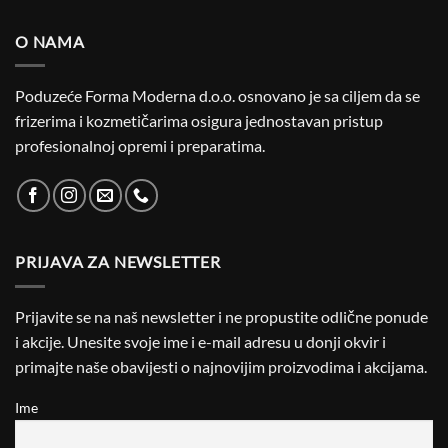
O NAMA
Poduzeće Forma Moderna d.o.o. osnovano je sa ciljem da se
frizerima i kozmetičarima osigura jednostavan pristup
profesionalnoj opremi i preparatima.
PRIJAVA ZA NEWSLETTER
Prijavite se na naš newsletter i ne propustite odlične ponude
i akcije. Unesite svoje ime i e-mail adresu u donji okvir i
primajte naše obavijesti o najnovijim proizvodima i akcijama.
Ime