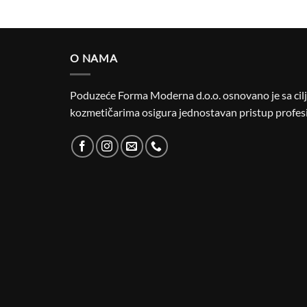
O NAMA
Poduzeće Forma Moderna d.o.o. osnovano je sa cilje
kozmetičarima osigura jednostavan pristup profesi