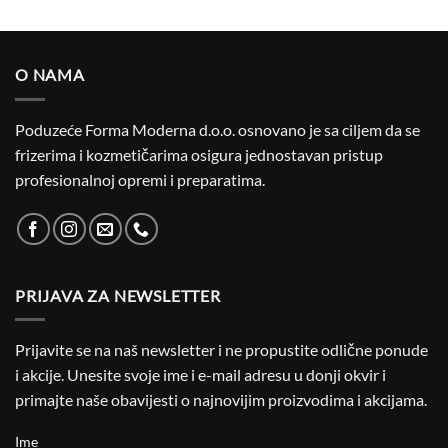
O NAMA
Poduzeće Forma Moderna d.o.o. osnovano je sa ciljem da se
frizerima i kozmetičarima osigura jednostavan pristup
profesionalnoj opremi i preparatima.
PRIJAVA ZA NEWSLETTER
Prijavite se na naš newsletter i ne propustite odlične ponude
i akcije. Unesite svoje ime i e-mail adresu u donji okvir i
primajte naše obavijesti o najnovijim proizvodima i akcijama.
Ime