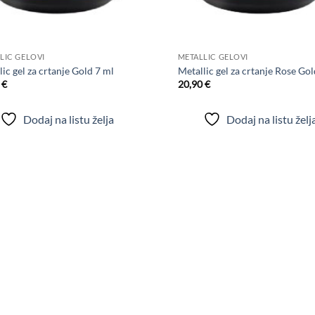
+
LIC GELOVI
METALLIC GELOVI
ic gel za crtanje Gold 7 ml
Metallic gel za crtanje Rose Gol
0
€
20,90
€
Dodaj na listu želja
Dodaj na listu želj