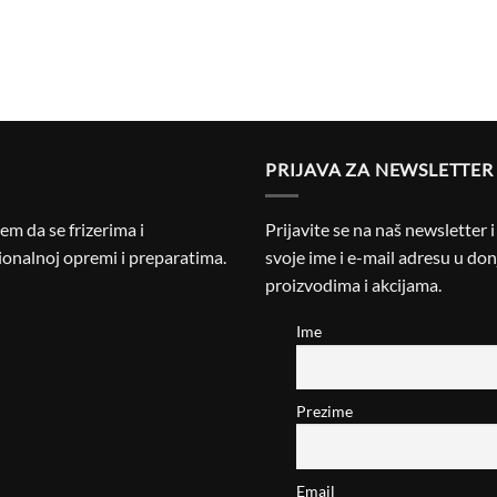
PRIJAVA ZA NEWSLETTER
m da se frizerima i
Prijavite se na naš newsletter 
onalnoj opremi i preparatima.
svoje ime i e-mail adresu u donj
proizvodima i akcijama.
Ime
Prezime
Email