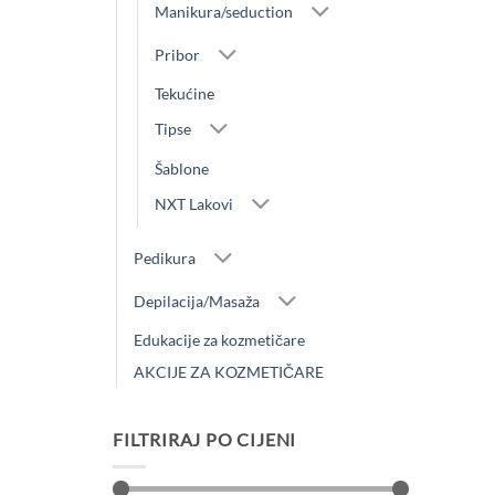
Manikura/seduction
Pribor
Tekućine
Tipse
Šablone
NXT Lakovi
Pedikura
Depilacija/Masaža
Edukacije za kozmetičare
AKCIJE ZA KOZMETIČARE
FILTRIRAJ PO CIJENI