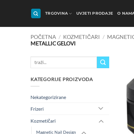
Skip
to
TRGOVINA
UVJETI PRODAJE
O NAM
content
POČETNA
/
KOZMETIČARI
/
MAGNETIC
METALLIC GELOVI
Pretraži:
KATEGORIJE PROIZVODA
Nekategorizirane
Frizeri
Kozmetičari
Magnetic Nail Design