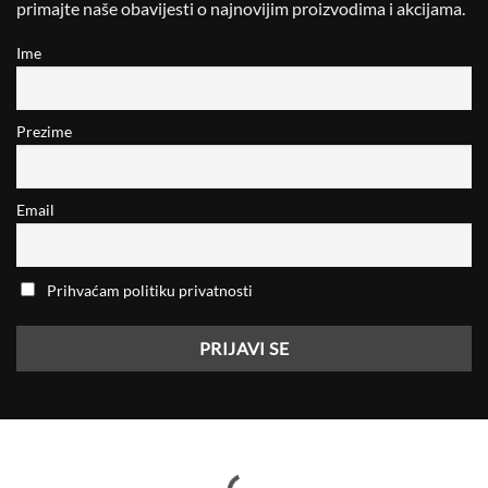
primajte naše obavijesti o najnovijim proizvodima i akcijama.
Ime
Prezime
Email
Prihvaćam politiku privatnosti