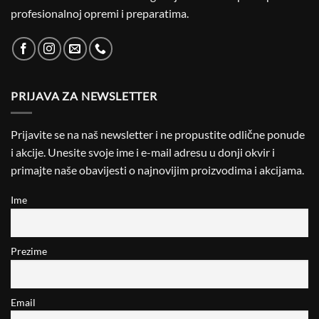
profesionalnoj opremi i preparatima.
PRIJAVA ZA NEWSLETTER
Prijavite se na naš newsletter i ne propustite odlične ponude
i akcije. Unesite svoje ime i e-mail adresu u donji okvir i
primajte naše obavijesti o najnovijim proizvodima i akcijama.
Ime
Prezime
Email