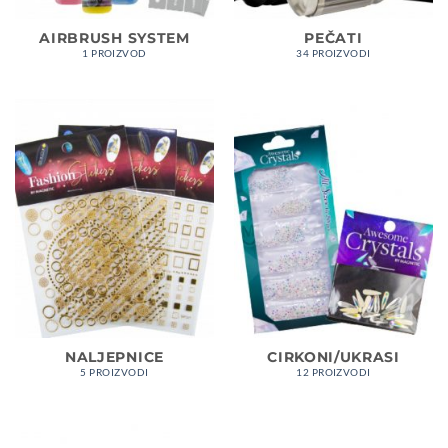
AIRBRUSH SYSTEM
PEČATI
1 PROIZVOD
34 PROIZVODI
NALJEPNICE
CIRKONI/UKRASI
5 PROIZVODI
12 PROIZVODI