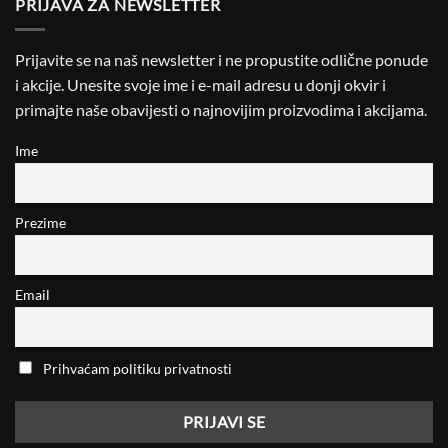
PRIJAVA ZA NEWSLETTER
Prijavite se na naš newsletter i ne propustite odlične ponude
i akcije. Unesite svoje ime i e-mail adresu u donji okvir i
primajte naše obavijesti o najnovijim proizvodima i akcijama.
Ime
Prezime
Email
Prihvaćam politiku privatnosti