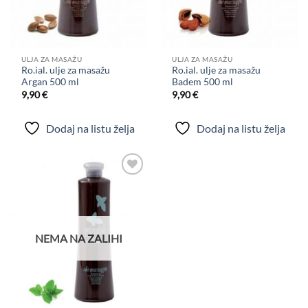
ULJA ZA MASAŽU
ULJA ZA MASAŽU
Ro.ial. ulje za masažu
Ro.ial. ulje za masažu
Argan 500 ml
Badem 500 ml
9,90
€
9,90
€
Dodaj na listu želja
Dodaj na listu želja
Dodaj
na
listu
želja
NEMA NA ZALIHI