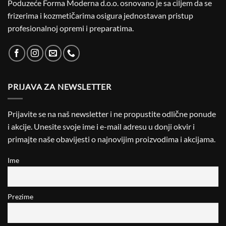
Poduzeće Forma Moderna d.o.o. osnovano je sa ciljem da se
frizerima i kozmetičarima osigura jednostavan pristup
profesionalnoj opremi i preparatima.
PRIJAVA ZA NEWSLETTER
Prijavite se na naš newsletter i ne propustite odlične ponude
i akcije. Unesite svoje ime i e-mail adresu u donji okvir i
primajte naše obavijesti o najnovijim proizvodima i akcijama.
Ime
Prezime