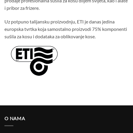
prodaje profesionalna sušila za kosu diljem svijeta, kao i alate
i pribor za frizere.
Uz potpuno talijansku proizvodnju, ETI je danas jedina
europska tvrtka koja samostalno proizvodi 75% komponenti
sušila za kosu i dodataka za oblikovanje kose.
O NAMA