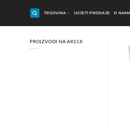
Skip
to
TRGOVINA
UVJETI PRODAJE
O NAM
content
PROIZVODI NA AKCIJI