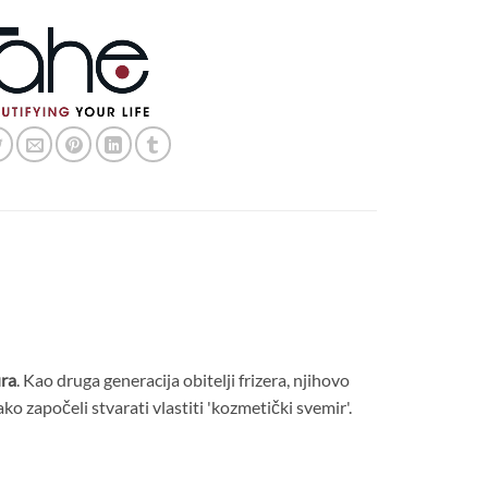
ra
. Kao druga generacija obitelji frizera, njihovo
tako započeli stvarati vlastiti 'kozmetički svemir'.