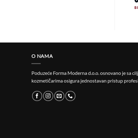
O NAMA
Poduzeće Forma Moderna d.o.o. osnovano je sa cilje
kozmetičarima osigura jednostavan pristup profesi