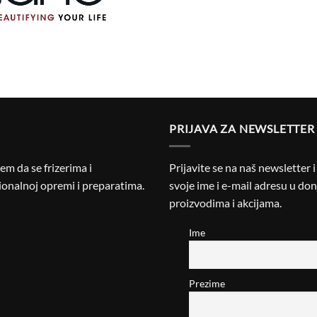
PRIJAVA ZA NEWSLETTER
m da se frizerima i
Prijavite se na naš newsletter 
onalnoj opremi i preparatima.
svoje ime i e-mail adresu u donj
proizvodima i akcijama.
Ime
Prezime