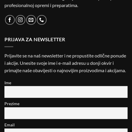
profesionalnoj opremi i preparatima.
PRIJAVA ZA NEWSLETTER
Prijavite se na naš newsletter i ne propustite odlične ponude
i akcije. Unesite svoje ime i e-mail adresu u donji okvir i
primajte naše obavijesti o najnovijim proizvodima i akcijama.
Ime
Prezime
Email