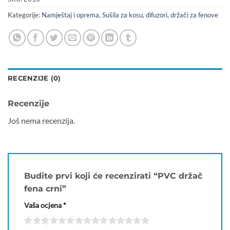
Kategorije:
Namještaj i oprema
,
Sušila za kosu, difuzori, držači za fenove
RECENZIJE (0)
Recenzije
Još nema recenzija.
Budite prvi koji će recenzirati “PVC držač
fena crni”
Vaša ocjena
*