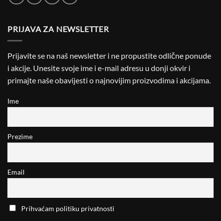
PRIJAVA ZA NEWSLETTER
Prijavite se na naš newsletter i ne propustite odlične ponude
i akcije. Unesite svoje ime i e-mail adresu u donji okvir i
primajte naše obavijesti o najnovijim proizvodima i akcijama.
Ime
Prezime
Email
Prihvaćam politiku privatnosti