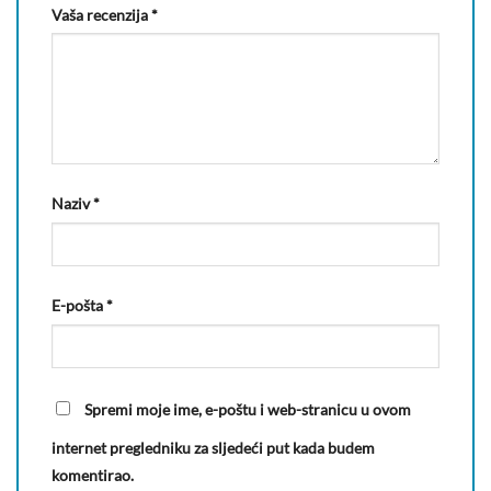
Vaša recenzija
*
Naziv
*
E-pošta
*
Spremi moje ime, e-poštu i web-stranicu u ovom
internet pregledniku za sljedeći put kada budem
komentirao.