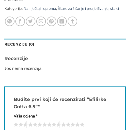
Kategorije:
Namještaj i oprema
,
Škare za šišanje i prorjeđivanje, stalci
RECENZIJE (0)
Recenzije
Još nema recenzija.
Budite prvi koji će recenzirati “Efilirke
Gotta 6.5””
Vaša ocjena
*