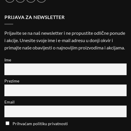
PRIJAVA ZA NEWSLETTER
Prijavite se na naš newsletter i ne propustite odlične ponude
i akcije. Unesite svoje ime i e-mail adresu u donji okvir i
primajte naše obavijesti o najnovijim proizvodima i akcijama.
Ime
Prezime
Email
Prihvaćam politiku privatnosti