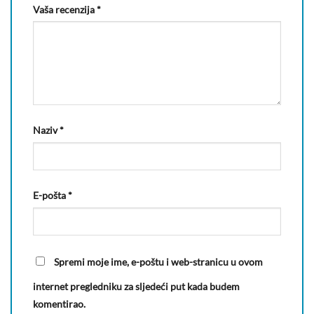
Vaša recenzija
*
Naziv
*
E-pošta
*
Spremi moje ime, e-poštu i web-stranicu u ovom
internet pregledniku za sljedeći put kada budem
komentirao.