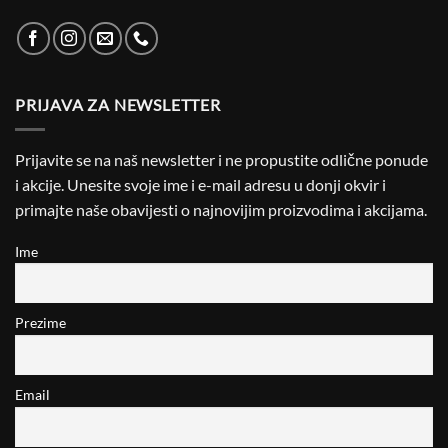
PRIJAVA ZA NEWSLETTER
Prijavite se na naš newsletter i ne propustite odlične ponude
i akcije. Unesite svoje ime i e-mail adresu u donji okvir i
primajte naše obavijesti o najnovijim proizvodima i akcijama.
Ime
Prezime
Email