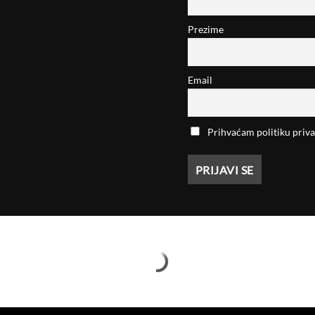
Prezime
Email
Prihvaćam politiku priva