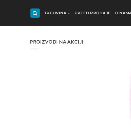
Skip
to
TRGOVINA
UVJETI PRODAJE
O NAM
content
PROIZVODI NA AKCIJI