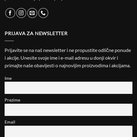
PRIJAVA ZA NEWSLETTER
Prijavite se na naš newsletter i ne propustite odlične ponude
i akcije. Unesite svoje ime i e-mail adresu u donji okvir i
primajte naše obavijesti o najnovijim proizvodima i akcijama.
Ime
Prezime
Email