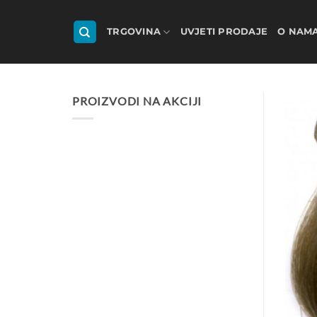
Skip
to
TRGOVINA
UVJETI PRODAJE
O NAM
content
PROIZVODI NA AKCIJI