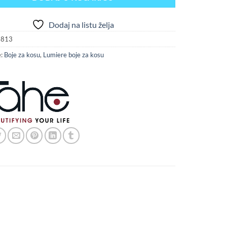
Dodaj na listu želja
813
e:
Boje za kosu
,
Lumiere boje za kosu