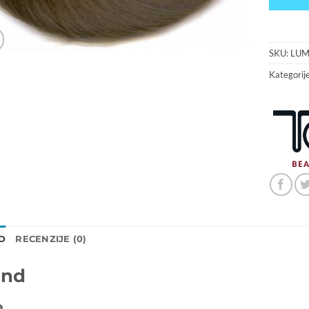
SKU:
LUM
Kategorij
D
RECENZIJE (0)
and
e