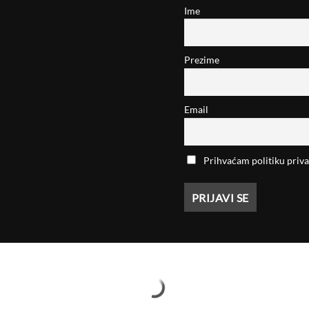
Ime
Prezime
Email
Prihvaćam politiku priva