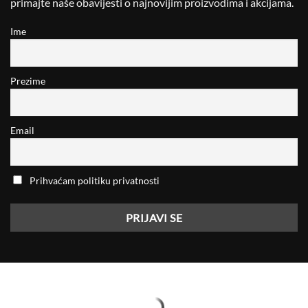
primajte naše obavijesti o najnovijim proizvodima i akcijama.
Ime
Prezime
Email
Prihvaćam politiku privatnosti