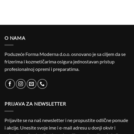
O NAMA
Poduzeće Forma Moderna d.o.o. osnovano je sa ciljem da se
frizerima i kozmetičarima osigura jednostavan pristup
profesionalnoj opremi i preparatima.
PRIJAVA ZA NEWSLETTER
Prijavite se na naš newsletter i ne propustite odlične ponude
i akcije. Unesite svoje ime i e-mail adresu u donji okvir i