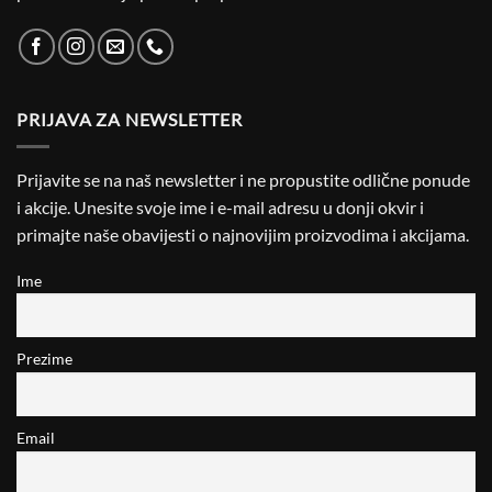
PRIJAVA ZA NEWSLETTER
Prijavite se na naš newsletter i ne propustite odlične ponude
i akcije. Unesite svoje ime i e-mail adresu u donji okvir i
primajte naše obavijesti o najnovijim proizvodima i akcijama.
Ime
Prezime
Email