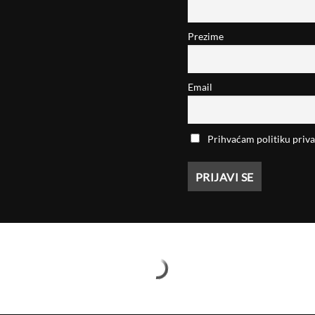
Prezime
Email
Prihvaćam politiku priva