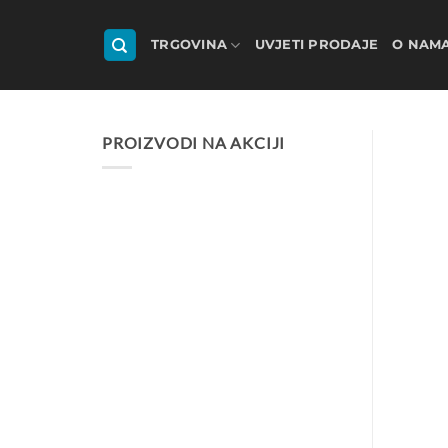
Skip
to
TRGOVINA
UVJETI PRODAJE
O NAM
content
PROIZVODI NA AKCIJI