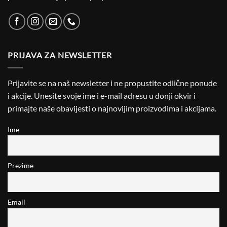
PRIJAVA ZA NEWSLETTER
Prijavite se na naš newsletter i ne propustite odlične ponude
i akcije. Unesite svoje ime i e-mail adresu u donji okvir i
primajte naše obavijesti o najnovijim proizvodima i akcijama.
Ime
Prezime
Email