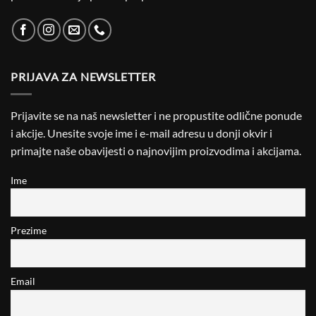
PRIJAVA ZA NEWSLETTER
Prijavite se na naš newsletter i ne propustite odlične ponude
i akcije. Unesite svoje ime i e-mail adresu u donji okvir i
primajte naše obavijesti o najnovijim proizvodima i akcijama.
Ime
Prezime
Email