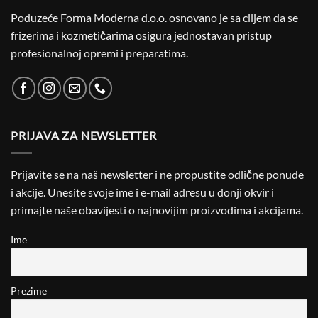
Poduzeće Forma Moderna d.o.o. osnovano je sa ciljem da se
frizerima i kozmetičarima osigura jednostavan pristup
profesionalnoj opremi i preparatima.
PRIJAVA ZA NEWSLETTER
Prijavite se na naš newsletter i ne propustite odlične ponude
i akcije. Unesite svoje ime i e-mail adresu u donji okvir i
primajte naše obavijesti o najnovijim proizvodima i akcijama.
Ime
Prezime