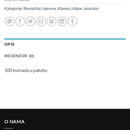
Kategorije:
Namještaj i oprema
,
Klameri, klipse, ukosnice
OPIS
RECENZIJE (0)
100 komada u paketu
O NAMA