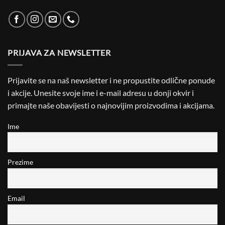
PRIJAVA ZA NEWSLETTER
Prijavite se na naš newsletter i ne propustite odlične ponude
i akcije. Unesite svoje ime i e-mail adresu u donji okvir i
primajte naše obavijesti o najnovijim proizvodima i akcijama.
Ime
Prezime
Email