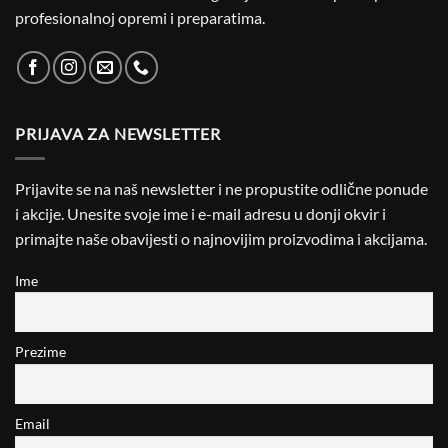
profesionalnoj opremi i preparatima.
PRIJAVA ZA NEWSLETTER
Prijavite se na naš newsletter i ne propustite odlične ponude
i akcije. Unesite svoje ime i e-mail adresu u donji okvir i
primajte naše obavijesti o najnovijim proizvodima i akcijama.
Ime
Prezime
Email