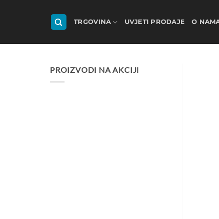
Skip
to
TRGOVINA
UVJETI PRODAJE
O NAM
content
PROIZVODI NA AKCIJI