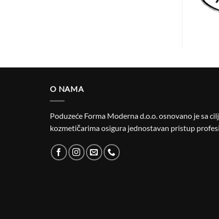
O NAMA
Poduzeće Forma Moderna d.o.o. osnovano je sa cilje
kozmetičarima osigura jednostavan pristup profesi