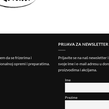
PRIJAVA ZA NEWSLETTER
m da se frizerima i
Prijavite se na naš newsletter 
onalnoj opremi i preparatima.
svoje ime i e-mail adresu u donj
proizvodima i akcijama.
Ime
Prezime