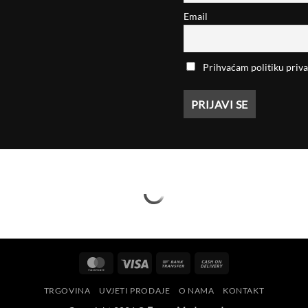
Email
Prihvaćam politiku priva
MasterCard
Visa
Bank
Cash
Transfer
On
TRGOVINA
UVJETI PRODAJE
O NAMA
KONTAKT
Delivery