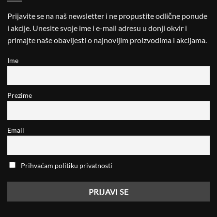
Prijavite se na naš newsletter i ne propustite odlične ponude
i akcije. Unesite svoje ime i e-mail adresu u donji okvir i
primajte naše obavijesti o najnovijim proizvodima i akcijama.
Ime
Prezime
Email
Prihvaćam politiku privatnosti