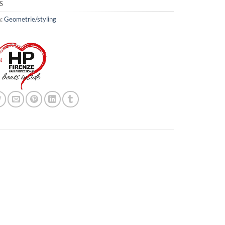
S
a:
Geometrie/styling