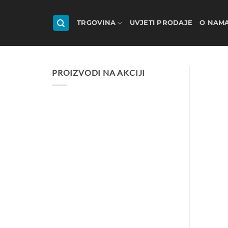
Skip
to
TRGOVINA
UVJETI PRODAJE
O NAM
content
PROIZVODI NA AKCIJI