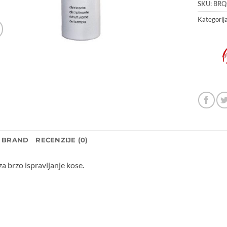
SKU:
BRQ
Kategorij
BRAND
RECENZIJE (0)
za brzo ispravljanje kose.