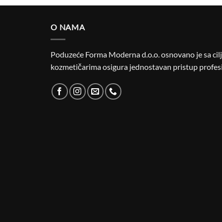
O NAMA
Poduzeće Forma Moderna d.o.o. osnovano je sa cilje
kozmetičarima osigura jednostavan pristup profesi