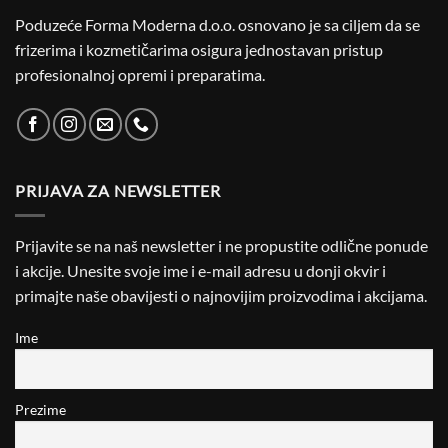
Poduzeće Forma Moderna d.o.o. osnovano je sa ciljem da se
frizerima i kozmetičarima osigura jednostavan pristup
profesionalnoj opremi i preparatima.
PRIJAVA ZA NEWSLETTER
Prijavite se na naš newsletter i ne propustite odlične ponude
i akcije. Unesite svoje ime i e-mail adresu u donji okvir i
primajte naše obavijesti o najnovijim proizvodima i akcijama.
Ime
Prezime