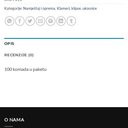
Kategorije:
Namještaj i oprema
,
Klameri, klipse, ukosnice
OPIS
RECENZIJE (0)
100 komada u paketu
O NAMA