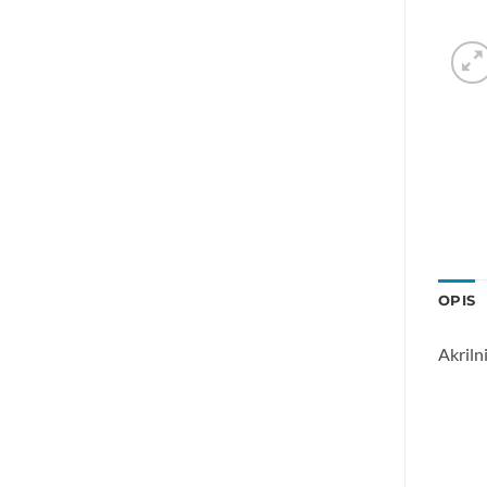
OPIS
Akriln