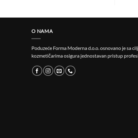
O NAMA
Poduzeće Forma Moderna d.o.o. osnovano je sa cilje
kozmetičarima osigura jednostavan pristup profesi