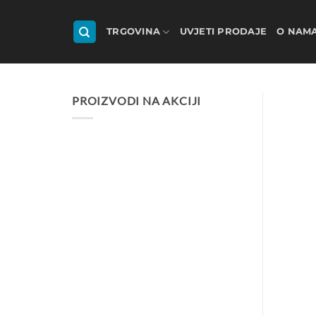
Skip
to
TRGOVINA
UVJETI PRODAJE
O NAM
content
PROIZVODI NA AKCIJI