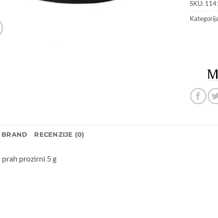
SKU:
114
Kategorij
BRAND
RECENZIJE (0)
i prah prozirni 5 g