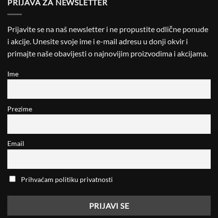
PRIJAVA ZA NEWSLETTER
Prijavite se na naš newsletter i ne propustite odlične ponude
i akcije. Unesite svoje ime i e-mail adresu u donji okvir i
primajte naše obavijesti o najnovijim proizvodima i akcijama.
Ime
Prezime
Email
Prihvaćam politiku privatnosti