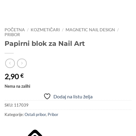
POČETNA
/
KOZMETIČARI
/
MAGNETIC NAIL DESIGN
/
PRIBOR
Papirni blok za Nail Art
2,90
€
Nema na zalihi
Dodaj na listu želja
SKU:
117039
Kategorije:
Ostali pribor
,
Pribor