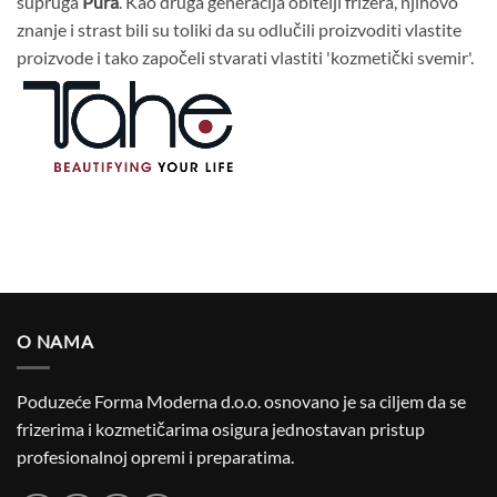
supruga
Pura
. Kao druga generacija obitelji frizera, njihovo
znanje i strast bili su toliki da su odlučili proizvoditi vlastite
proizvode i tako započeli stvarati vlastiti 'kozmetički svemir'.
O NAMA
Poduzeće Forma Moderna d.o.o. osnovano je sa ciljem da se
frizerima i kozmetičarima osigura jednostavan pristup
profesionalnoj opremi i preparatima.