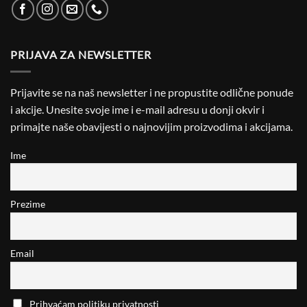
PRIJAVA ZA NEWSLETTER
Prijavite se na naš newsletter i ne propustite odlične ponude
i akcije. Unesite svoje ime i e-mail adresu u donji okvir i
primajte naše obavijesti o najnovijim proizvodima i akcijama.
Ime
Prezime
Email
Prihvaćam politiku privatnosti