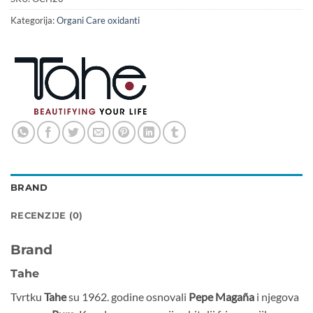
Kategorija:
Organi Care oxidanti
BRAND
RECENZIJE (0)
Brand
Tahe
Tvrtku
Tahe
su 1962. godine osnovali
Pepe Magaña
i njegova