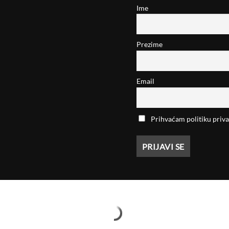
Ime
Prezime
Email
Prihvaćam politiku priva