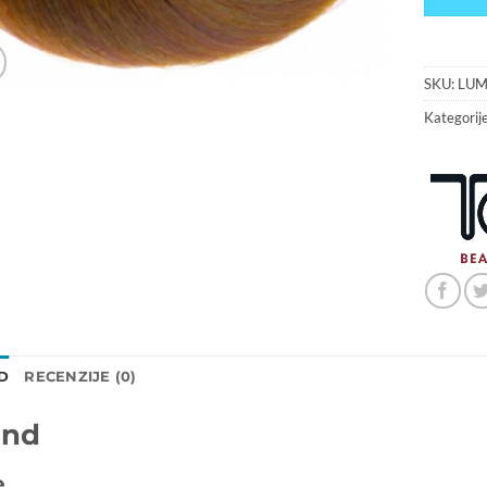
SKU:
LUM
Kategorij
D
RECENZIJE (0)
and
e