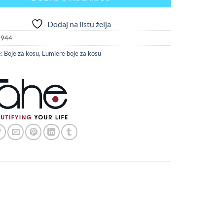
Dodaj na listu želja
944
e:
Boje za kosu
,
Lumiere boje za kosu