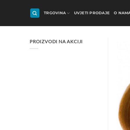
Skip
to
TRGOVINA
UVJETI PRODAJE
O NAM
content
PROIZVODI NA AKCIJI