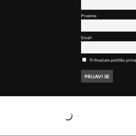
Prezime
Email
Prihvaćam politiku priva