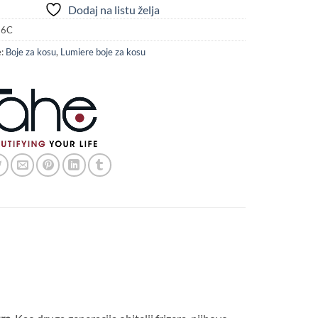
Dodaj na listu želja
6C
e:
Boje za kosu
,
Lumiere boje za kosu