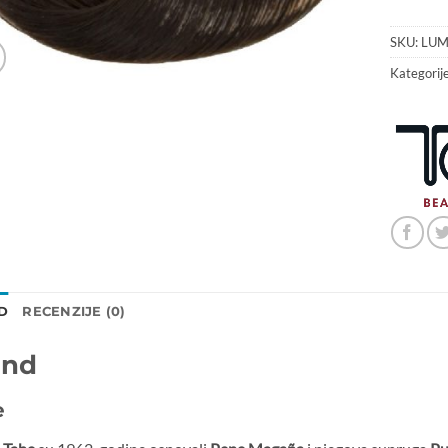
SKU:
LUM
Kategorij
D
RECENZIJE (0)
and
e