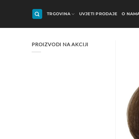
Skip
to
TRGOVINA
UVJETI PRODAJE
O NAM
content
PROIZVODI NA AKCIJI