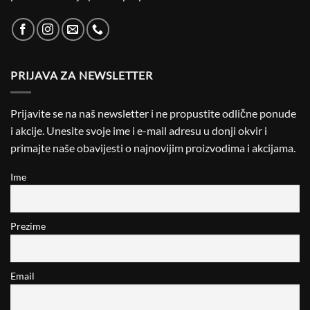
PRIJAVA ZA NEWSLETTER
Prijavite se na naš newsletter i ne propustite odlične ponude
i akcije. Unesite svoje ime i e-mail adresu u donji okvir i
primajte naše obavijesti o najnovijim proizvodima i akcijama.
Ime
Prezime
Email