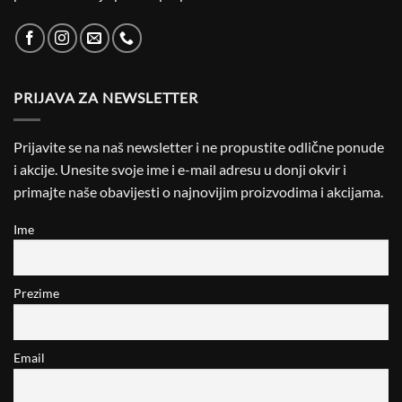
PRIJAVA ZA NEWSLETTER
Prijavite se na naš newsletter i ne propustite odlične ponude
i akcije. Unesite svoje ime i e-mail adresu u donji okvir i
primajte naše obavijesti o najnovijim proizvodima i akcijama.
Ime
Prezime
Email