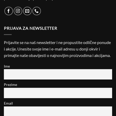
PRIJAVA ZA NEWSLETTER
Prijavite se na naš newsletter i ne propustite odlične ponude
i akcije. Unesite svoje ime i e-mail adresu u donji okvir i
primajte naše obavijesti o najnovijim proizvodima i akcijama.
Ime
Prezime
Email