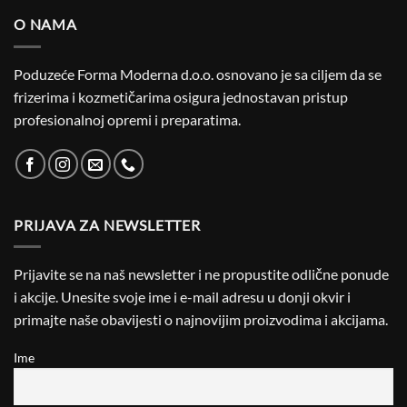
O NAMA
Poduzeće Forma Moderna d.o.o. osnovano je sa ciljem da se
frizerima i kozmetičarima osigura jednostavan pristup
profesionalnoj opremi i preparatima.
PRIJAVA ZA NEWSLETTER
Prijavite se na naš newsletter i ne propustite odlične ponude
i akcije. Unesite svoje ime i e-mail adresu u donji okvir i
primajte naše obavijesti o najnovijim proizvodima i akcijama.
Ime