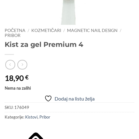
POČETNA
/
KOZMETIČARI
/
MAGNETIC NAIL DESIGN
/
PRIBOR
Kist za gel Premium 4
18,90
€
Nema na zalihi
Dodaj na listu želja
SKU:
176049
Kategorije:
Kistovi
,
Pribor