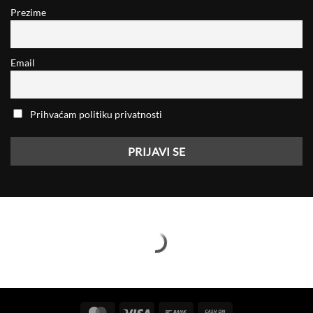
Prezime
Email
Prihvaćam politiku privatnosti
MasterCard
Visa
Bank
Cash