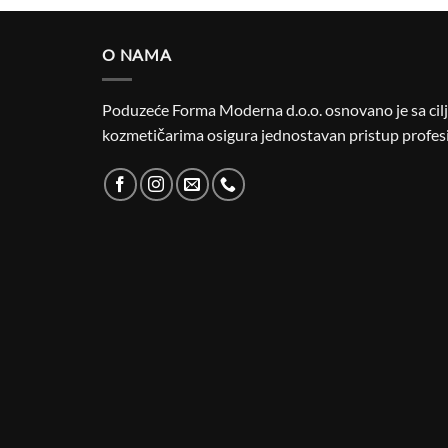
O NAMA
Poduzeće Forma Moderna d.o.o. osnovano je sa cilje
kozmetičarima osigura jednostavan pristup profesi