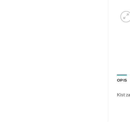
OPIS
Kist z