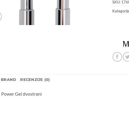
SKU:
176
Kategorij
BRAND
RECENZIJE (0)
a Power Gel dvostrani