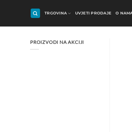
Skip
to
TRGOVINA
UVJETI PRODAJE
O NAM
content
PROIZVODI NA AKCIJI