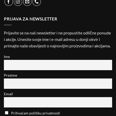
PRIJAVA ZA NEWSLETTER
Prijavite se na naš newsletter i ne propustite odlične ponude
i akcije. Unesite svoje ime i e-mail adresu u donji okvir i
primajte naše obavijesti o najnovijim proizvodima i akcijama.
Ime
Prezime
Email
Prihvaćam politiku privatnosti