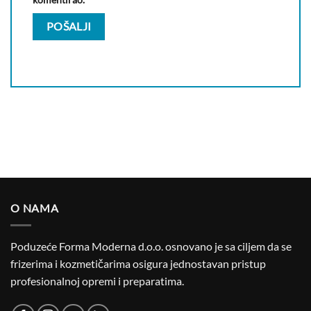
O NAMA
Poduzeće Forma Moderna d.o.o. osnovano je sa ciljem da se
frizerima i kozmetičarima osigura jednostavan pristup
profesionalnoj opremi i preparatima.