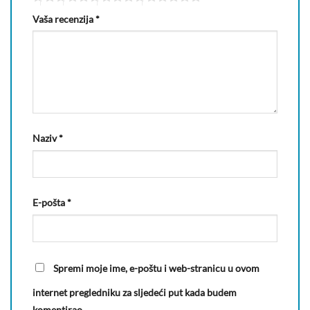
Vaša recenzija
*
Naziv
*
E-pošta
*
Spremi moje ime, e-poštu i web-stranicu u ovom
internet pregledniku za sljedeći put kada budem
komentirao.