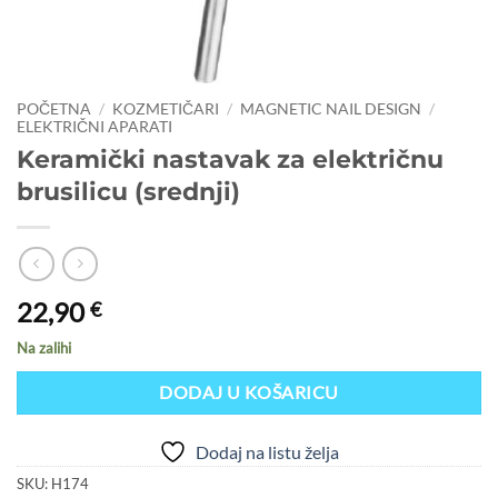
POČETNA
/
KOZMETIČARI
/
MAGNETIC NAIL DESIGN
/
ELEKTRIČNI APARATI
Keramički nastavak za električnu
brusilicu (srednji)
22,90
€
Na zalihi
DODAJ U KOŠARICU
Dodaj na listu želja
SKU:
H174