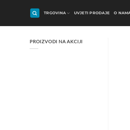
Skip
to
TRGOVINA
UVJETI PRODAJE
O NAM
content
PROIZVODI NA AKCIJI