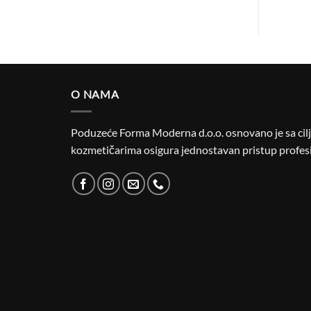
O NAMA
Poduzeće Forma Moderna d.o.o. osnovano je sa cilje
kozmetičarima osigura jednostavan pristup profesi