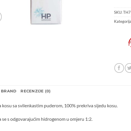
SKU:
TH7
Kategorij
BRAND
RECENZIJE (0)
a kosu sa svilenkastim puderom, 100% prekriva sijedu kosu.
a se s odgovarajućim hidrogenom u omjeru 1:2.