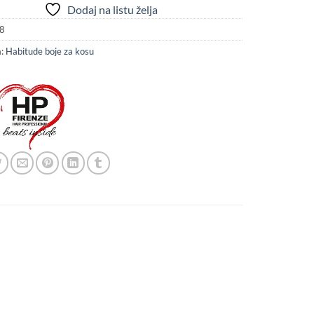
Dodaj na listu želja
8
a:
Habitude boje za kosu