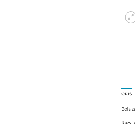
OPIS
Boja z
Razvij