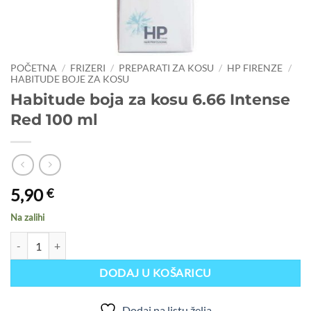
POČETNA
/
FRIZERI
/
PREPARATI ZA KOSU
/
HP FIRENZE
/
HABITUDE BOJE ZA KOSU
Habitude boja za kosu 6.66 Intense
Red 100 ml
5,90
€
Na zalihi
Habitude boja za kosu 6.66 Intense Red 100 ml količina
DODAJ U KOŠARICU
Dodaj na listu želja