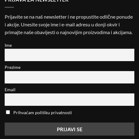
Prijavite se na naš newsletter i ne propustite odlične ponude
i akcije. Unesite svoje ime i e-mail adresu u donji okvir i
primajte naše obavijesti o najnovijim proizvodima i akcijama.
Ime
Prezime
Email
Prihvaćam politiku privatnosti