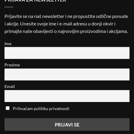
Prijavite se na naš newsletter i ne propustite odlične ponude
i akcije. Unesite svoje ime i e-mail adresu u donji okvir i
primajte naše obavijesti o najnovijim proizvodima i akcijama.
Ime
Prezime
Email
Prihvaćam politiku privatnosti