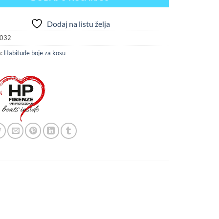
Dodaj na listu želja
032
a:
Habitude boje za kosu