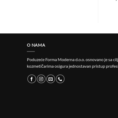
O NAMA
Poduzeće Forma Moderna d.o.o. osnovano je sa cilje
kozmetičarima osigura jednostavan pristup profesi