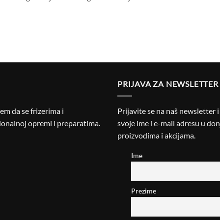
PRIJAVA ZA NEWSLETTER
m da se frizerima i
Prijavite se na naš newsletter 
onalnoj opremi i preparatima.
svoje ime i e-mail adresu u donj
proizvodima i akcijama.
Ime
Prezime