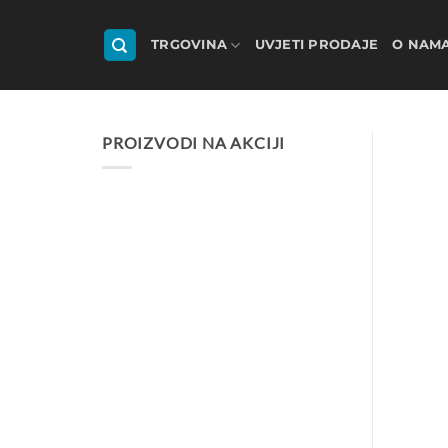
Skip
to
TRGOVINA
UVJETI PRODAJE
O NAM
content
PROIZVODI NA AKCIJI