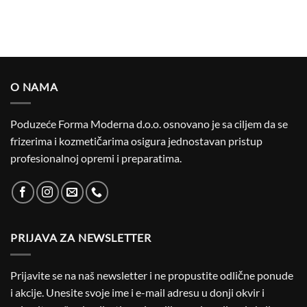
O NAMA
Poduzeće Forma Moderna d.o.o. osnovano je sa ciljem da se
frizerima i kozmetičarima osigura jednostavan pristup
profesionalnoj opremi i preparatima.
PRIJAVA ZA NEWSLETTER
Prijavite se na naš newsletter i ne propustite odlične ponude
i akcije. Unesite svoje ime i e-mail adresu u donji okvir i