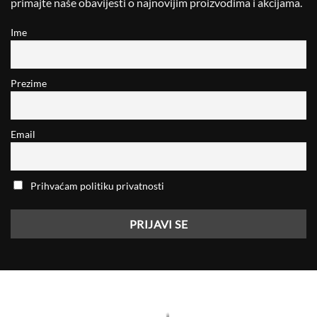
primajte naše obavijesti o najnovijim proizvodima i akcijama.
Ime
Prezime
Email
Prihvaćam politiku privatnosti