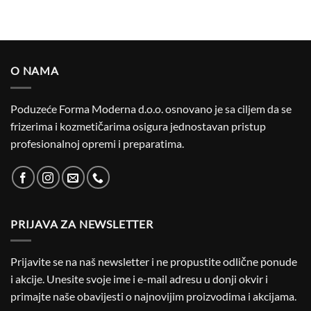
O NAMA
Poduzeće Forma Moderna d.o.o. osnovano je sa ciljem da se
frizerima i kozmetičarima osigura jednostavan pristup
profesionalnoj opremi i preparatima.
PRIJAVA ZA NEWSLETTER
Prijavite se na naš newsletter i ne propustite odlične ponude
i akcije. Unesite svoje ime i e-mail adresu u donji okvir i
primajte naše obavijesti o najnovijim proizvodima i akcijama.