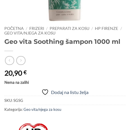
POČETNA
/
FRIZERI
/
PREPARATI ZA KOSU
/
HP FIRENZE
/
GEO VITA/NJEGA ZA KOSU
Geo vita Soothing šampon 1000 ml
20,90
€
Nema na zalihi
Dodaj na listu želja
SKU:
SGSG
Kategorija:
Geo vita/njega za kosu