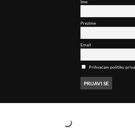
Ime
Prezime
Email
Prihvaćam politiku priva