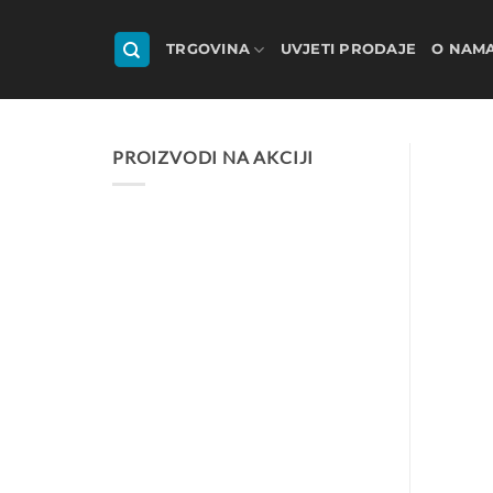
Skip
to
TRGOVINA
UVJETI PRODAJE
O NAM
content
PROIZVODI NA AKCIJI