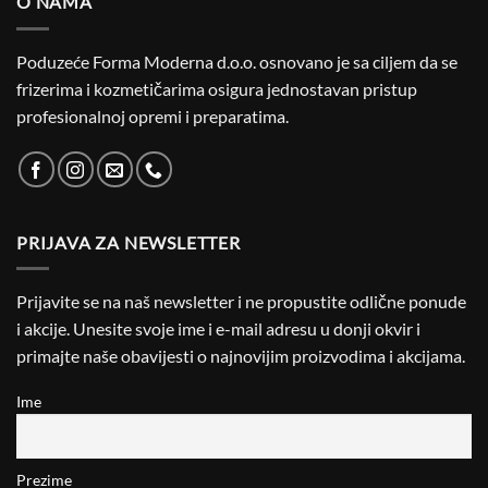
O NAMA
Poduzeće Forma Moderna d.o.o. osnovano je sa ciljem da se
frizerima i kozmetičarima osigura jednostavan pristup
profesionalnoj opremi i preparatima.
PRIJAVA ZA NEWSLETTER
Prijavite se na naš newsletter i ne propustite odlične ponude
i akcije. Unesite svoje ime i e-mail adresu u donji okvir i
primajte naše obavijesti o najnovijim proizvodima i akcijama.
Ime
Prezime