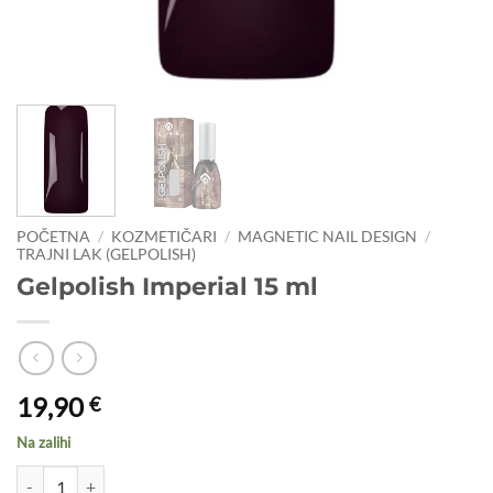
POČETNA
/
KOZMETIČARI
/
MAGNETIC NAIL DESIGN
/
TRAJNI LAK (GELPOLISH)
Gelpolish Imperial 15 ml
19,90
€
Na zalihi
Gelpolish Imperial 15 ml količina