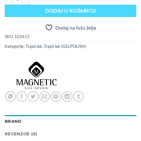
DODAJ U KOŠARICU
Dodaj na listu želja
SKU:
103613
Kategorije:
Trajni lak
,
Trajni lak (GELPOLISH)
BRAND
RECENZIJE (0)