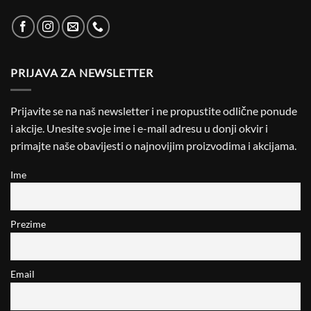
PRIJAVA ZA NEWSLETTER
Prijavite se na naš newsletter i ne propustite odlične ponude
i akcije. Unesite svoje ime i e-mail adresu u donji okvir i
primajte naše obavijesti o najnovijim proizvodima i akcijama.
Ime
Prezime
Email